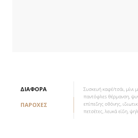
ΔΙΑΦΟΡΑ
Συσκευή καφέ/τσάι, μίνι 
παντόφλεs θέρμανση, ψυγ
επίπεδης οθόνης, ιδιωτικ
ΠΑΡΟΧΕΣ
πετσέτες, λευκά είδη, ψη