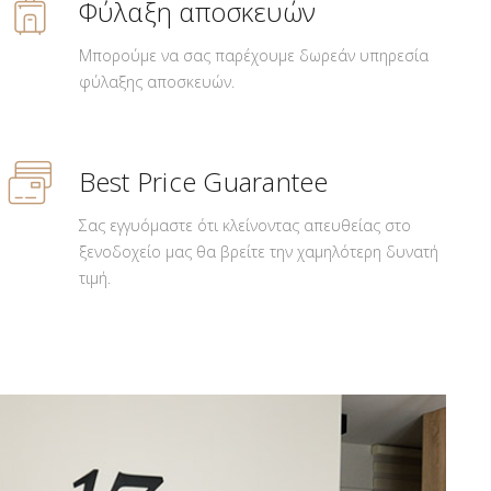
Φύλαξη αποσκευών
Μπορούμε να σας παρέχουμε δωρεάν υπηρεσία
φύλαξης αποσκευών.
Best Price Guarantee
Σας εγγυόμαστε ότι κλείνοντας απευθείας στο
ξενοδοχείο μας θα βρείτε την χαμηλότερη δυνατή
τιμή.