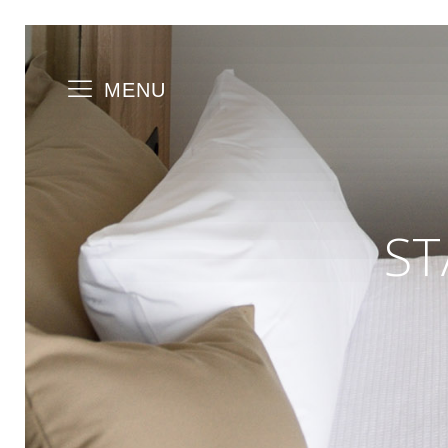
MENU
ST