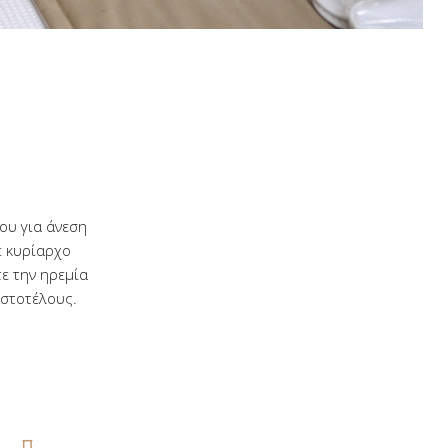
ου για άνεση
ε κυρίαρχο
ε την ηρεμία
ιστοτέλους.