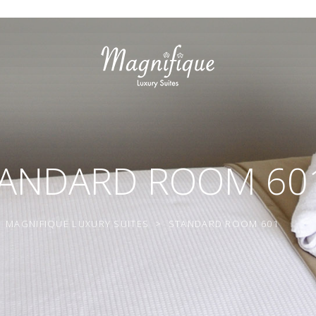
ANDARD ROOM 60
MAGNIFIQUE LUXURY SUITES
>
STANDARD ROOM 601