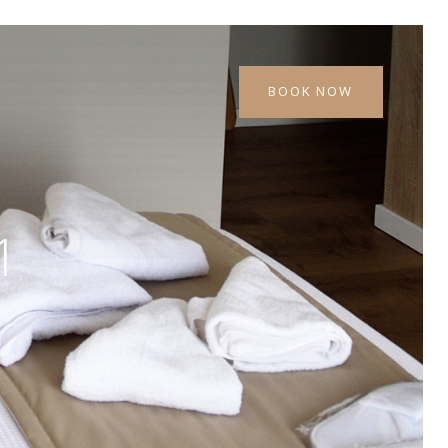
BOOK NOW
1