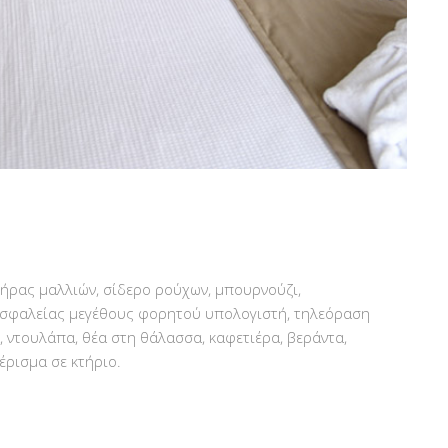
τήρας μαλλιών, σίδερο ρούχων, μπουρνούζι,
 ασφαλείας μεγέθους φορητού υπολογιστή, τηλεόραση
, ντουλάπα, θέα στη θάλασσα, καφετιέρα, βεράντα,
έρισμα σε κτήριο.