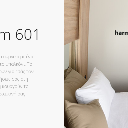
om 601
ιτουργικά με ένα
το μπαλκόνι. Το
ουν για εσάς τον
ήσεις σας στη
ημιουργούν το
 διαμονή σας