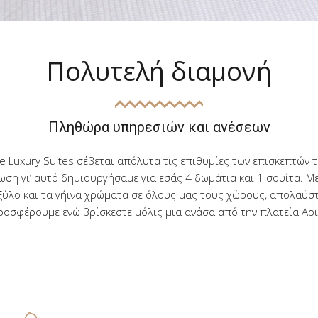
Πολυτελή διαμονή
Πληθώρα υπηρεσιών και ανέσεων
ue Luxury Suites σέβεται απόλυτα τις επιθυμίες των επισκεπτών τ
ωση γι’ αυτό δημιουργήσαμε για εσάς 4 δωμάτια και 1 σουίτα. Μ
 ξύλο και τα γήινα χρώματα σε όλους μας τους χώρους, απολαύστ
οσφέρουμε ενώ βρίσκεστε μόλις μια ανάσα από την πλατεία Αρ