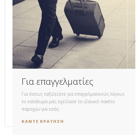
Για επαγγελματίες
Για όσους ταξιδεύετε για επαγγελματικούς λόγους
το κατάλυμα μας σχεδίασε το ιδανικό πακέτο
παροχών για εσάς.
ΚΑΝΤΕ ΚΡΑΤΗΣΗ