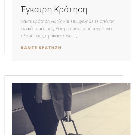
Έγκαιρη Κράτηση
Κάντε κράτηση νωρίς και επωφεληθείτε από τις
ειδικές τιμές μας! Αυτή η προσφορά ισχύει για
όλους τους τιμοκαταλόγους.
ΚΑΝΤΕ ΚΡΑΤΗΣΗ