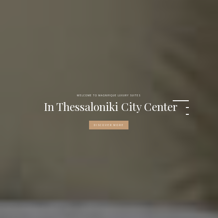
WELCOME TO MAGNIFIQUE LUXURY SUITES
In Thessaloniki City Center
DISCOVER MORE